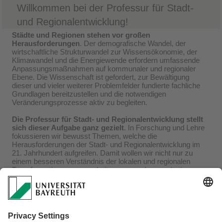
Willkommen bei der Professur für Stadt-
und Regionalentwicklung!
Städte und Regionen stehen vor großen
Herausforderungen
. Der demografische Wandel, der
wirtschaftliche Strukturwandel zur Wissensökonomie, der
Klimawandel und die Energiewende erfordern umfassende
Anpassungsmaßnahmen auf kommunaler und regionaler
Ebene. Die Wissenschaft ist gefordert, zur Bewältigung
dieser und vieler weiterer Problemfelder fundierte fachliche
Grundlagen bereitzustellen und die notwendigen
Veränderungsprozesse aktiv zu begleiten.
Die Professur für Stadt- und Regionalentwicklung stellt
sich dieser Aufgabe ganz gezielt
. In Forschung und Lehre
fokussieren wir bewusst Themen, welche die
Herausforderungen der Stadt- und Regionalentwicklung im
21. Jahrhundert aufgreifen. Damit wollen wir nicht nur zu
einem besseren Verständnis der lokalen und regionalen
Transformationsprozesse beitragen, sondern auch einen
Beitrag zu ihrer Gestaltung leisten, den wir am Leitbild der
Nachhaltigkeit ausrichten.
Mehr über unsere Arbeit erfahren Sie in unseren unter
"Forschung" oder
direkt von uns
.