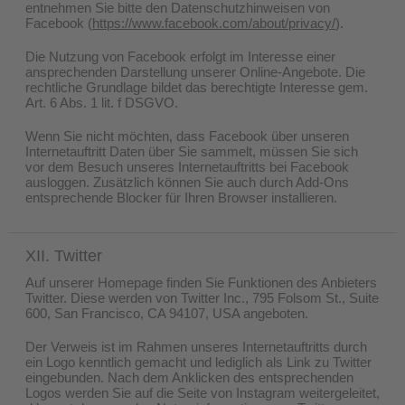
entnehmen Sie bitte den Datenschutzhinweisen von
Facebook (
https://www.facebook.com/about/privacy/
).
Die Nutzung von Facebook erfolgt im Interesse einer
ansprechenden Darstellung unserer Online-Angebote. Die
rechtliche Grundlage bildet das berechtigte Interesse gem.
Art. 6 Abs. 1 lit. f DSGVO.
Wenn Sie nicht möchten, dass Facebook über unseren
Internetauftritt Daten über Sie sammelt, müssen Sie sich
vor dem Besuch unseres Internetauftritts bei Facebook
ausloggen. Zusätzlich können Sie auch durch Add-Ons
entsprechende Blocker für Ihren Browser installieren.
XII. Twitter
Auf unserer Homepage finden Sie Funktionen des Anbieters
Twitter. Diese werden von Twitter Inc., 795 Folsom St., Suite
600, San Francisco, CA 94107, USA angeboten.
Der Verweis ist im Rahmen unseres Internetauftritts durch
ein Logo kenntlich gemacht und lediglich als Link zu Twitter
eingebunden. Nach dem Anklicken des entsprechenden
Logos werden Sie auf die Seite von Instagram weitergeleitet,