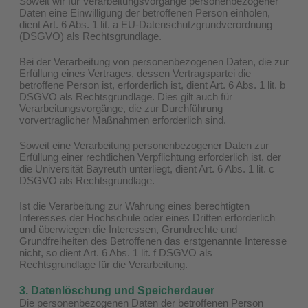
Soweit wir für Verarbeitungsvorgänge personenbezogener
Daten eine Einwilligung der betroffenen Person einholen,
dient Art. 6 Abs. 1 lit. a EU-Datenschutzgrundverordnung
(DSGVO) als Rechtsgrundlage.
Bei der Verarbeitung von personenbezogenen Daten, die zur
Erfüllung eines Vertrages, dessen Vertragspartei die
betroffene Person ist, erforderlich ist, dient Art. 6 Abs. 1 lit. b
DSGVO als Rechtsgrundlage. Dies gilt auch für
Verarbeitungsvorgänge, die zur Durchführung
vorvertraglicher Maßnahmen erforderlich sind.
Soweit eine Verarbeitung personenbezogener Daten zur
Erfüllung einer rechtlichen Verpflichtung erforderlich ist, der
die Universität Bayreuth unterliegt, dient Art. 6 Abs. 1 lit. c
DSGVO als Rechtsgrundlage.
Ist die Verarbeitung zur Wahrung eines berechtigten
Interesses der Hochschule oder eines Dritten erforderlich
und überwiegen die Interessen, Grundrechte und
Grundfreiheiten des Betroffenen das erstgenannte Interesse
nicht, so dient Art. 6 Abs. 1 lit. f DSGVO als
Rechtsgrundlage für die Verarbeitung.
3. Datenlöschung und Speicherdauer
Die personenbezogenen Daten der betroffenen Person