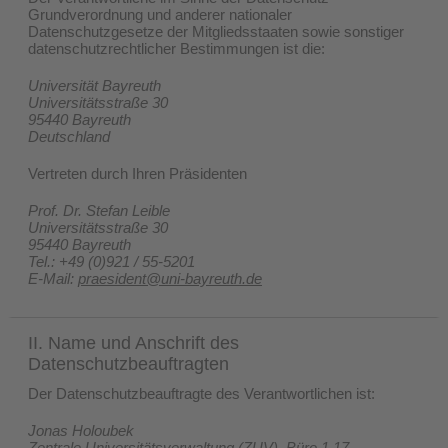
Grundverordnung und anderer nationaler
Datenschutzgesetze der Mitgliedsstaaten sowie sonstiger
datenschutzrechtlicher Bestimmungen ist die:
Universität Bayreuth
Universitätsstraße 30
95440 Bayreuth
Deutschland
Vertreten durch Ihren Präsidenten
Prof. Dr. Stefan Leible
Universitätsstraße 30
95440 Bayreuth
Tel.: +49 (0)921 / 55-5201
E-Mail:
praesident@uni-bayreuth.de
II. Name und Anschrift des
Datenschutzbeauftragten
Der Datenschutzbeauftragte des Verantwortlichen ist:
Jonas Holoubek
Zentrale Universitätsverwaltung (ZUV), Büro 1.17