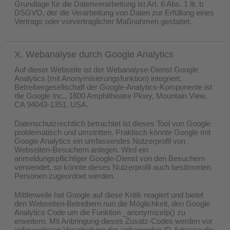
Grundlage für die Datenverarbeitung ist Art. 6 Abs. 1 lit. b
DSGVO, der die Verarbeitung von Daten zur Erfüllung eines
Vertrags oder vorvertraglicher Maßnahmen gestattet.
X. Webanalyse durch Google Analytics
Auf dieser Webseite ist der Webanalyse-Dienst Google
Analytics (mit Anonymisierungsfunktion) integriert.
Betreibergesellschaft der Google-Analytics-Komponente ist
die Google Inc., 1600 Amphitheatre Pkwy, Mountain View,
CA 94043-1351, USA.
Datenschutzrechtlich betrachtet ist dieses Tool von Google
problematisch und umstritten. Praktisch könnte Google mit
Google Analytics ein umfassendes Nutzerprofil von
Webseiten-Besuchern anlegen. Wird ein
anmeldungspflichtiger Google-Dienst von den Besuchern
verwendet, so könnte dieses Nutzerprofil auch bestimmten
Personen zugeordnet werden.
Mittlerweile hat Google auf diese Kritik reagiert und bietet
den Webseiten-Betreibern nun die Möglichkeit, den Google
Analytics Code um die Funktion _anonymizeIp() zu
erweitern. Mit Anbringung dieses Zusatz-Codes werden vor
jeder weiteren Verarbeitung der anfragenden IP-Adresse die