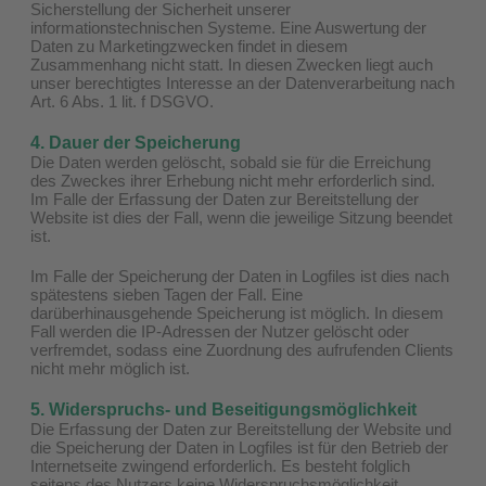
Sicherstellung der Sicherheit unserer
informationstechnischen Systeme. Eine Auswertung der
Daten zu Marketingzwecken findet in diesem
Zusammenhang nicht statt. In diesen Zwecken liegt auch
unser berechtigtes Interesse an der Datenverarbeitung nach
Art. 6 Abs. 1 lit. f DSGVO.
4. Dauer der Speicherung
Die Daten werden gelöscht, sobald sie für die Erreichung
des Zweckes ihrer Erhebung nicht mehr erforderlich sind.
Im Falle der Erfassung der Daten zur Bereitstellung der
Website ist dies der Fall, wenn die jeweilige Sitzung beendet
ist.
Im Falle der Speicherung der Daten in Logfiles ist dies nach
spätestens sieben Tagen der Fall. Eine
darüberhinausgehende Speicherung ist möglich. In diesem
Fall werden die IP-Adressen der Nutzer gelöscht oder
verfremdet, sodass eine Zuordnung des aufrufenden Clients
nicht mehr möglich ist.
5. Widerspruchs- und Beseitigungsmöglichkeit
Die Erfassung der Daten zur Bereitstellung der Website und
die Speicherung der Daten in Logfiles ist für den Betrieb der
Internetseite zwingend erforderlich. Es besteht folglich
seitens des Nutzers keine Widerspruchsmöglichkeit.