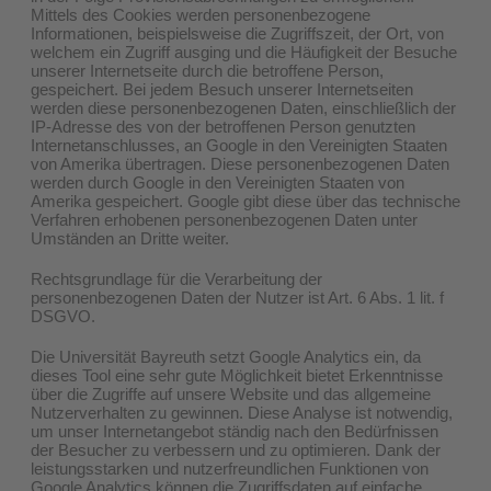
Mittels des Cookies werden personenbezogene
Informationen, beispielsweise die Zugriffszeit, der Ort, von
welchem ein Zugriff ausging und die Häufigkeit der Besuche
unserer Internetseite durch die betroffene Person,
gespeichert. Bei jedem Besuch unserer Internetseiten
werden diese personenbezogenen Daten, einschließlich der
IP-Adresse des von der betroffenen Person genutzten
Internetanschlusses, an Google in den Vereinigten Staaten
von Amerika übertragen. Diese personenbezogenen Daten
werden durch Google in den Vereinigten Staaten von
Amerika gespeichert. Google gibt diese über das technische
Verfahren erhobenen personenbezogenen Daten unter
Umständen an Dritte weiter.
Rechtsgrundlage für die Verarbeitung der
personenbezogenen Daten der Nutzer ist Art. 6 Abs. 1 lit. f
DSGVO.
Die Universität Bayreuth setzt Google Analytics ein, da
dieses Tool eine sehr gute Möglichkeit bietet Erkenntnisse
über die Zugriffe auf unsere Website und das allgemeine
Nutzerverhalten zu gewinnen. Diese Analyse ist notwendig,
um unser Internetangebot ständig nach den Bedürfnissen
der Besucher zu verbessern und zu optimieren. Dank der
leistungsstarken und nutzerfreundlichen Funktionen von
Google Analytics können die Zugriffsdaten auf einfache