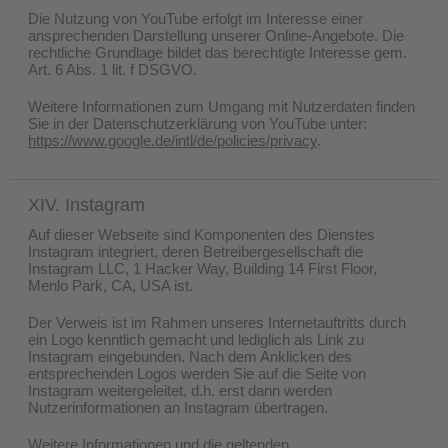
Die Nutzung von YouTube erfolgt im Interesse einer
ansprechenden Darstellung unserer Online-Angebote. Die
rechtliche Grundlage bildet das berechtigte Interesse gem.
Art. 6 Abs. 1 lit. f DSGVO.
Weitere Informationen zum Umgang mit Nutzerdaten finden
Sie in der Datenschutzerklärung von YouTube unter:
https://www.google.de/intl/de/policies/privacy
.
XIV. Instagram
Auf dieser Webseite sind Komponenten des Dienstes
Instagram integriert, deren Betreibergesellschaft die
Instagram LLC, 1 Hacker Way, Building 14 First Floor,
Menlo Park, CA, USA ist.
Der Verweis ist im Rahmen unseres Internetauftritts durch
ein Logo kenntlich gemacht und lediglich als Link zu
Instagram eingebunden. Nach dem Anklicken des
entsprechenden Logos werden Sie auf die Seite von
Instagram weitergeleitet, d.h. erst dann werden
Nutzerinformationen an Instagram übertragen.
Weitere Informationen und die geltenden