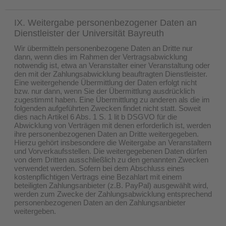
IX. Weitergabe personenbezogener Daten an
Dienstleister der Universität Bayreuth
Wir übermitteln personenbezogene Daten an Dritte nur
dann, wenn dies im Rahmen der Vertragsabwicklung
notwendig ist, etwa an Veranstalter einer Veranstaltung oder
den mit der Zahlungsabwicklung beauftragten Dienstleister.
Eine weitergehende Übermittlung der Daten erfolgt nicht
bzw. nur dann, wenn Sie der Übermittlung ausdrücklich
zugestimmt haben. Eine Übermittlung zu anderen als die im
folgenden aufgeführten Zwecken findet nicht statt. Soweit
dies nach Artikel 6 Abs. 1 S. 1 lit b DSGVO für die
Abwicklung von Verträgen mit denen erforderlich ist, werden
ihre personenbezogenen Daten an Dritte weitergegeben.
Hierzu gehört insbesondere die Weitergabe an Veranstaltern
und Vorverkaufsstellen. Die weitergegebenen Daten dürfen
von dem Dritten ausschließlich zu den genannten Zwecken
verwendet werden. Sofern bei dem Abschluss eines
kostenpflichtigen Vertrags eine Bezahlart mit einem
beteiligten Zahlungsanbieter (z.B. PayPal) ausgewählt wird,
werden zum Zwecke der Zahlungsabwicklung entsprechend
personenbezogenen Daten an den Zahlungsanbieter
weitergeben.