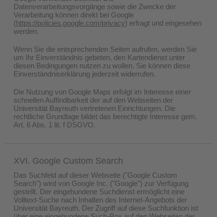
Datenverarbeitungsvorgänge sowie die Zwecke der
Verarbeitung können direkt bei Google
(
https://policies.google.com/privacy
) erfragt und eingesehen
werden.
Wenn Sie die entsprechenden Seiten aufrufen, werden Sie
um Ihr Einverständnis gebeten, den Kartendienst unter
diesen Bedingungen nutzen zu wollen. Sie können diese
Einverständniserklärung jederzeit widerrufen.
Die Nutzung von Google Maps erfolgt im Interesse einer
schnellen Auffindbarkeit der auf den Webseiten der
Universität Bayreuth vertretenen Einrichtungen. Die
rechtliche Grundlage bildet das berechtigte Interesse gem.
Art. 6 Abs. 1 lit. f DSGVO.
XVI. Google Custom Search
Das Suchfeld auf dieser Webseite ("Google Custom
Search") wird von Google Inc. ("Google") zur Verfügung
gestellt. Der eingebundene Suchdienst ermöglicht eine
Volltext-Suche nach Inhalten des Internet-Angebots der
Universität Bayreuth. Der Zugriff auf diese Suchfunktion ist
über eine eingebundene Such-Box auf den Webseiten der