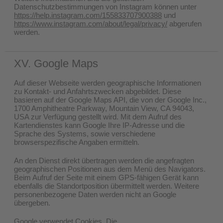
Datenschutzbestimmungen von Instagram können unter
https://help.instagram.com/155833707900388
und
https://www.instagram.com/about/legal/privacy/
abgerufen
werden.
XV. Google Maps
Auf dieser Webseite werden geographische Informationen
zu Kontakt- und Anfahrtszwecken abgebildet. Diese
basieren auf der Google Maps API, die von der Google Inc.,
1700 Amphitheatre Parkway, Mountain View, CA 94043,
USA zur Verfügung gestellt wird. Mit dem Aufruf des
Kartendienstes kann Google Ihre IP-Adresse und die
Sprache des Systems, sowie verschiedene
browserspezifische Angaben ermitteln.
An den Dienst direkt übertragen werden die angefragten
geographischen Positionen aus dem Menü des Navigators.
Beim Aufruf der Seite mit einem GPS-fähigen Gerät kann
ebenfalls die Standortposition übermittelt werden. Weitere
personenbezogene Daten werden nicht an Google
übergeben.
Google verwendet Cookies. Die