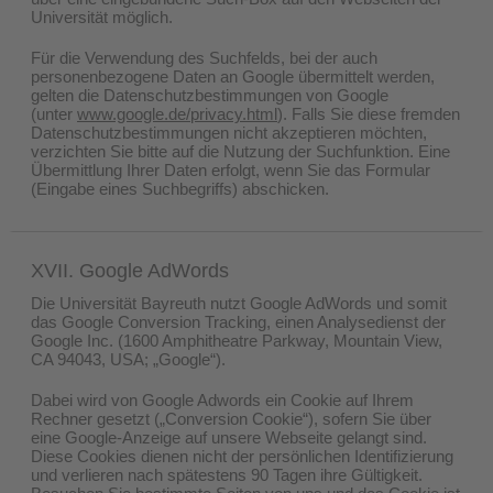
Universität möglich.
Für die Verwendung des Suchfelds, bei der auch
personenbezogene Daten an Google übermittelt werden,
gelten die Datenschutzbestimmungen von Google
(unter
www.google.de/privacy.html
). Falls Sie diese fremden
Datenschutzbestimmungen nicht akzeptieren möchten,
verzichten Sie bitte auf die Nutzung der Suchfunktion. Eine
Übermittlung Ihrer Daten erfolgt, wenn Sie das Formular
(Eingabe eines Suchbegriffs) abschicken.
XVII. Google AdWords
Die Universität Bayreuth nutzt Google AdWords und somit
das Google Conversion Tracking, einen Analysedienst der
Google Inc. (1600 Amphitheatre Parkway, Mountain View,
CA 94043, USA; „Google“).
Dabei wird von Google Adwords ein Cookie auf Ihrem
Rechner gesetzt („Conversion Cookie“), sofern Sie über
eine Google-Anzeige auf unsere Webseite gelangt sind.
Diese Cookies dienen nicht der persönlichen Identifizierung
und verlieren nach spätestens 90 Tagen ihre Gültigkeit.