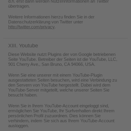
d.h. erst dann werden Nutzerinformationen an Twitter
übertragen.
Weitere Informationen hierzu finden Sie in der
Datenschutzerklärung von Twitter unter
http://twitter.com/privacy
.
XIII. Youtube
Diese Website nutzt Plugins der von Google betriebenen
Seite YouTube. Betreiber der Seiten ist die YouTube, LLC,
901 Cherry Ave., San Bruno, CA 94066, USA.
Wenn Sie eine unserer mit einem YouTube-Plugin
ausgestatteten Seiten besuchen, wird eine Verbindung zu
den Servern von YouTube hergestellt. Dabei wird dem
YouTube-Server mitgeteilt, welche unserer Seiten Sie
besucht haben.
Wenn Sie in Ihrem YouTube-Account eingeloggt sind,
ermöglichen Sie YouTube, Ihr Surfverhalten direkt Ihrem
persönlichen Profil zuzuordnen. Dies können Sie
verhindern, indem Sie sich aus Ihrem YouTube-Account
ausloggen.