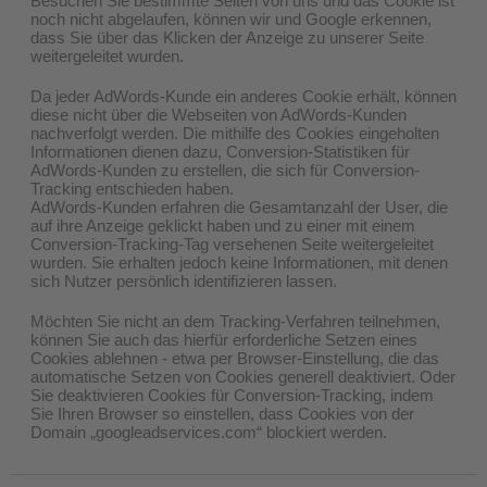
Besuchen Sie bestimmte Seiten von uns und das Cookie ist
noch nicht abgelaufen, können wir und Google erkennen,
dass Sie über das Klicken der Anzeige zu unserer Seite
weitergeleitet wurden.
Da jeder AdWords-Kunde ein anderes Cookie erhält, können
diese nicht über die Webseiten von AdWords-Kunden
nachverfolgt werden. Die mithilfe des Cookies eingeholten
Informationen dienen dazu, Conversion-Statistiken für
AdWords-Kunden zu erstellen, die sich für Conversion-
Tracking entschieden haben.
AdWords-Kunden erfahren die Gesamtanzahl der User, die
auf ihre Anzeige geklickt haben und zu einer mit einem
Conversion-Tracking-Tag versehenen Seite weitergeleitet
wurden. Sie erhalten jedoch keine Informationen, mit denen
sich Nutzer persönlich identifizieren lassen.
Möchten Sie nicht an dem Tracking-Verfahren teilnehmen,
können Sie auch das hierfür erforderliche Setzen eines
Cookies ablehnen - etwa per Browser-Einstellung, die das
automatische Setzen von Cookies generell deaktiviert. Oder
Sie deaktivieren Cookies für Conversion-Tracking, indem
Sie Ihren Browser so einstellen, dass Cookies von der
Domain „googleadservices.com“ blockiert werden.