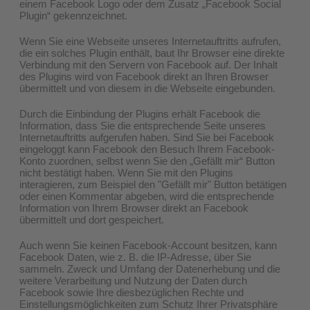
einem Facebook Logo oder dem Zusatz „Facebook Social
Plugin“ gekennzeichnet.
Wenn Sie eine Webseite unseres Internetauftritts aufrufen,
die ein solches Plugin enthält, baut Ihr Browser eine direkte
Verbindung mit den Servern von Facebook auf. Der Inhalt
des Plugins wird von Facebook direkt an Ihren Browser
übermittelt und von diesem in die Webseite eingebunden.
Durch die Einbindung der Plugins erhält Facebook die
Information, dass Sie die entsprechende Seite unseres
Internetauftritts aufgerufen haben. Sind Sie bei Facebook
eingeloggt kann Facebook den Besuch Ihrem Facebook-
Konto zuordnen, selbst wenn Sie den „Gefällt mir“ Button
nicht bestätigt haben. Wenn Sie mit den Plugins
interagieren, zum Beispiel den "Gefällt mir" Button betätigen
oder einen Kommentar abgeben, wird die entsprechende
Information von Ihrem Browser direkt an Facebook
übermittelt und dort gespeichert.
Auch wenn Sie keinen Facebook-Account besitzen, kann
Facebook Daten, wie z. B. die IP-Adresse, über Sie
sammeln. Zweck und Umfang der Datenerhebung und die
weitere Verarbeitung und Nutzung der Daten durch
Facebook sowie Ihre diesbezüglichen Rechte und
Einstellungsmöglichkeiten zum Schutz Ihrer Privatsphäre