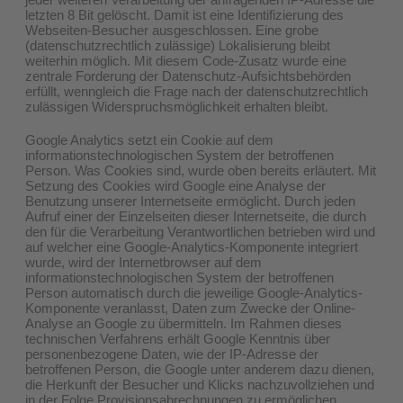
letzten 8 Bit gelöscht. Damit ist eine Identifizierung des
Webseiten-Besucher ausgeschlossen. Eine grobe
(datenschutzrechtlich zulässige) Lokalisierung bleibt
weiterhin möglich. Mit diesem Code-Zusatz wurde eine
zentrale Forderung der Datenschutz-Aufsichtsbehörden
erfüllt, wenngleich die Frage nach der datenschutzrechtlich
zulässigen Widerspruchsmöglichkeit erhalten bleibt.
Google Analytics setzt ein Cookie auf dem
informationstechnologischen System der betroffenen
Person. Was Cookies sind, wurde oben bereits erläutert. Mit
Setzung des Cookies wird Google eine Analyse der
Benutzung unserer Internetseite ermöglicht. Durch jeden
Aufruf einer der Einzelseiten dieser Internetseite, die durch
den für die Verarbeitung Verantwortlichen betrieben wird und
auf welcher eine Google-Analytics-Komponente integriert
wurde, wird der Internetbrowser auf dem
informationstechnologischen System der betroffenen
Person automatisch durch die jeweilige Google-Analytics-
Komponente veranlasst, Daten zum Zwecke der Online-
Analyse an Google zu übermitteln. Im Rahmen dieses
technischen Verfahrens erhält Google Kenntnis über
personenbezogene Daten, wie der IP-Adresse der
betroffenen Person, die Google unter anderem dazu dienen,
die Herkunft der Besucher und Klicks nachzuvollziehen und
in der Folge Provisionsabrechnungen zu ermöglichen.