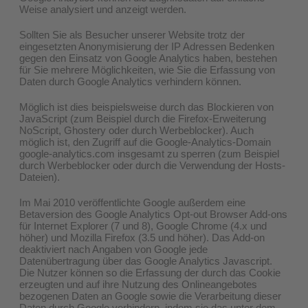
Weise analysiert und anzeigt werden.
Sollten Sie als Besucher unserer Website trotz der
eingesetzten Anonymisierung der IP Adressen Bedenken
gegen den Einsatz von Google Analytics haben, bestehen
für Sie mehrere Möglichkeiten, wie Sie die Erfassung von
Daten durch Google Analytics verhindern können.
Möglich ist dies beispielsweise durch das Blockieren von
JavaScript (zum Beispiel durch die Firefox-Erweiterung
NoScript, Ghostery oder durch Werbeblocker). Auch
möglich ist, den Zugriff auf die Google-Analytics-Domain
google-analytics.com insgesamt zu sperren (zum Beispiel
durch Werbeblocker oder durch die Verwendung der Hosts-
Dateien).
Im Mai 2010 veröffentlichte Google außerdem eine
Betaversion des Google Analytics Opt-out Browser Add-ons
für Internet Explorer (7 und 8), Google Chrome (4.x und
höher) und Mozilla Firefox (3.5 und höher). Das Add-on
deaktiviert nach Angaben von Google jede
Datenübertragung über das Google Analytics Javascript.
Die Nutzer können so die Erfassung der durch das Cookie
erzeugten und auf ihre Nutzung des Onlineangebotes
bezogenen Daten an Google sowie die Verarbeitung dieser
Daten durch Google verhindern, indem sie das unter dem