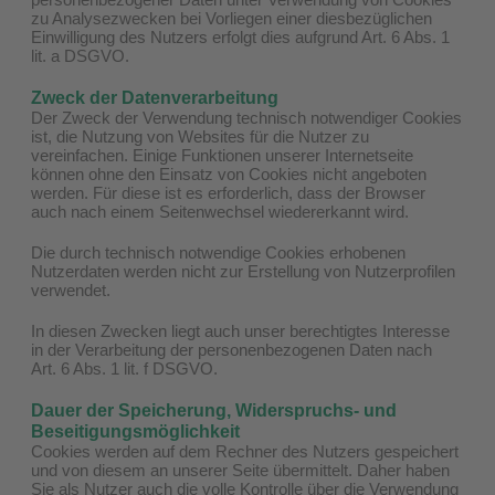
zu Analysezwecken bei Vorliegen einer diesbezüglichen
Einwilligung des Nutzers erfolgt dies aufgrund Art. 6 Abs. 1
lit. a DSGVO.
Zweck der Datenverarbeitung
Der Zweck der Verwendung technisch notwendiger Cookies
ist, die Nutzung von Websites für die Nutzer zu
vereinfachen. Einige Funktionen unserer Internetseite
können ohne den Einsatz von Cookies nicht angeboten
werden. Für diese ist es erforderlich, dass der Browser
auch nach einem Seitenwechsel wiedererkannt wird.
Die durch technisch notwendige Cookies erhobenen
Nutzerdaten werden nicht zur Erstellung von Nutzerprofilen
verwendet.
In diesen Zwecken liegt auch unser berechtigtes Interesse
in der Verarbeitung der personenbezogenen Daten nach
Art. 6 Abs. 1 lit. f DSGVO.
Dauer der Speicherung, Widerspruchs- und
Beseitigungsmöglichkeit
Cookies werden auf dem Rechner des Nutzers gespeichert
und von diesem an unserer Seite übermittelt. Daher haben
Sie als Nutzer auch die volle Kontrolle über die Verwendung